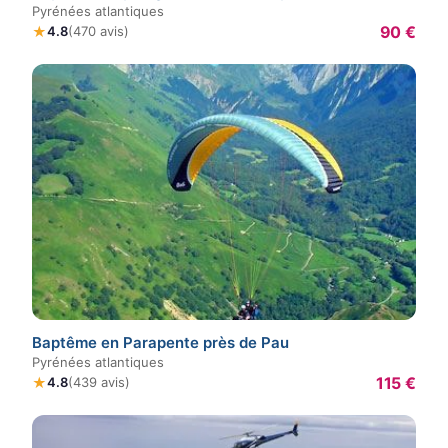
Pyrénées atlantiques
90 €
★
4.8
(470 avis)
Baptême en Parapente près de Pau
Pyrénées atlantiques
115 €
★
4.8
(439 avis)