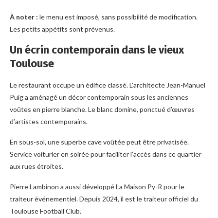
À noter :
le menu est imposé, sans possibilité de modification.
Les petits appétits sont prévenus.
Un écrin contemporain dans le vieux
Toulouse
Le restaurant occupe un édifice classé. L’architecte Jean-Manuel
Puig a aménagé un décor contemporain sous les anciennes
voûtes en pierre blanche. Le blanc domine, ponctué d’œuvres
d’artistes contemporains.
En sous-sol, une superbe cave voûtée peut être privatisée.
Service voiturier en soirée pour faciliter l’accès dans ce quartier
aux rues étroites.
Pierre Lambinon a aussi développé La Maison Py-R pour le
traiteur événementiel. Depuis 2024, il est le traiteur officiel du
Toulouse Football Club.