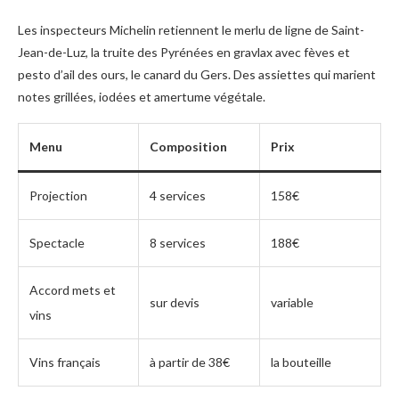
Les inspecteurs Michelin retiennent le merlu de ligne de Saint-
Jean-de-Luz, la truite des Pyrénées en gravlax avec fèves et
pesto d’ail des ours, le canard du Gers. Des assiettes qui marient
notes grillées, iodées et amertume végétale.
Menu
Composition
Prix
Projection
4 services
158€
Spectacle
8 services
188€
Accord mets et
sur devis
variable
vins
Vins français
à partir de 38€
la bouteille