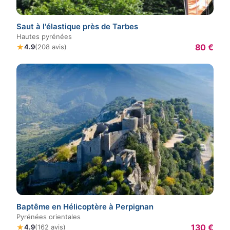
Saut à l'élastique près de Tarbes
Hautes pyrénées
80 €
★
4.9
(208 avis)
Baptême en Hélicoptère à Perpignan
Pyrénées orientales
130 €
★
4.9
(162 avis)