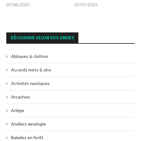
07/06/2025
07/07/2025
DÉCOUVRIR SELON VOS ENVIES
Abbayes & cloîtres
Accords mets & vins
Activités nautiques
Arcachon
Ariège
Ateliers œnologie
Balades en forêt