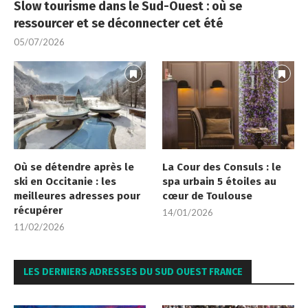
Slow tourisme dans le Sud-Ouest : où se
ressourcer et se déconnecter cet été
05/07/2026
Où se détendre après le
La Cour des Consuls : le
ski en Occitanie : les
spa urbain 5 étoiles au
meilleures adresses pour
cœur de Toulouse
récupérer
14/01/2026
11/02/2026
LES DERNIERS ADRESSES DU SUD OUEST FRANCE