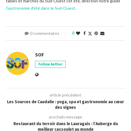
tables et marchés du Sud-Ouest cet été, direction notre guide
Gastronomie d’été dans le Sud-Ouest
.
0 commentaires
0
SOF
Follow Author
article précédent
Les Sources de Caudalie : yoga, spa et gastronomie au cœur
des vignes
prochain message
Restaurant du terroir dans le Lauragais : l’Auberge du
meilleur cassoulet au monde