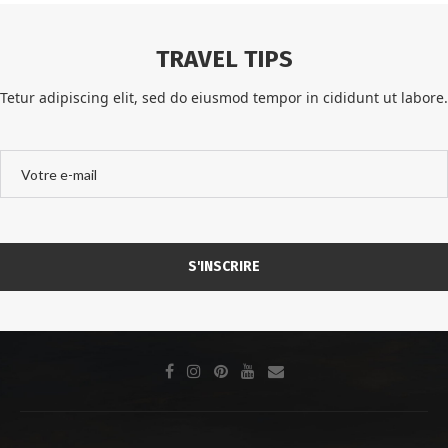
TRAVEL TIPS
Tetur adipiscing elit, sed do eiusmod tempor in cididunt ut labore.
Veuillez laisser ce champ vide.