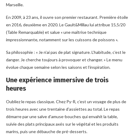
Marseille.
En 2009, à 23 ans, il ouvre son premier restaurant. Première étoile
en 2016, deuxième en 2020. Le Gault&Millau lui attribue 15,5/20
(Table Remarquable) et salue « une maîtrise technique
impressionnante, notamment sur les cuissons de poissons ».
Sa philosophie : « Je n’ai pas de plat signature. L’habitude, c’est le
danger. Je cherche toujours à provoquer et changer. » Le menu
évolue chaque semaine selon les saisons et l’inspiration.
Une expérience immersive de trois
heures
Oubliez le repas classique. Chez Py-R, c’est un voyage de plus de
trois heures avec une trentaine d’assiettes au total. Le repas
démarre par une salve d’amuse-bouches qui envahit la table,
suivie des plats principaux axés sur le végétal et les produits
marins, puis une débauche de pré-desserts.