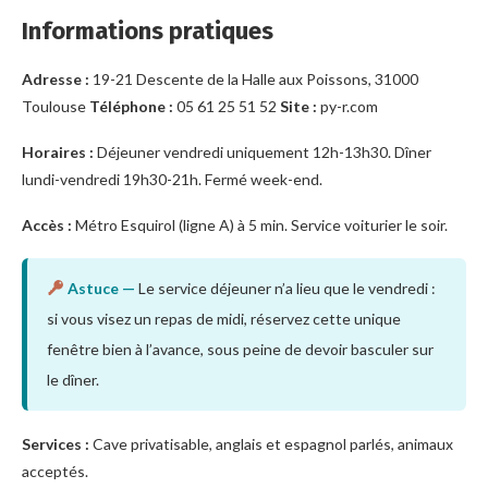
Informations pratiques
Adresse :
19-21 Descente de la Halle aux Poissons, 31000
Toulouse
Téléphone :
05 61 25 51 52
Site :
py-r.com
Horaires :
Déjeuner vendredi uniquement 12h-13h30. Dîner
lundi-vendredi 19h30-21h. Fermé week-end.
Accès :
Métro Esquirol (ligne A) à 5 min. Service voiturier le soir.
Astuce —
Le service déjeuner n’a lieu que le vendredi :
si vous visez un repas de midi, réservez cette unique
fenêtre bien à l’avance, sous peine de devoir basculer sur
le dîner.
Services :
Cave privatisable, anglais et espagnol parlés, animaux
acceptés.