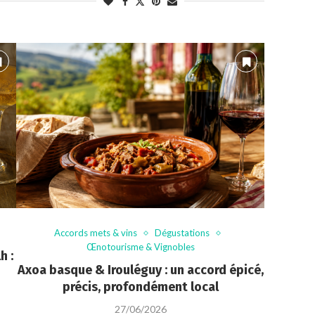
Accords mets & vins
Dégustations
Œnotourisme & Vignobles
h :
Axoa basque & Irouléguy : un accord épicé,
précis, profondément local
27/06/2026