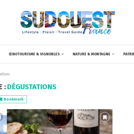
ŒNOTOURISME & VIGNOBLES
NATURE & MONTAGNE
PATRI
ations
 :
DÉGUSTATIONS
Bookmark