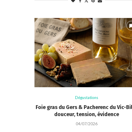
Dégustations
Foie gras du Gers & Pacherenc du Vic-Bil
douceur, tension, évidence
04/07/2026