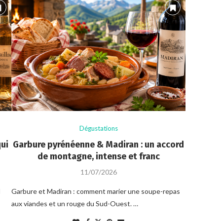
Dégustations
qui
Garbure pyrénéenne & Madiran : un accord
de montagne, intense et franc
11/07/2026
d
Garbure et Madiran : comment marier une soupe-repas
aux viandes et un rouge du Sud-Ouest. …