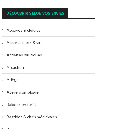
DÉCOUVRIR SELON VOS ENVIES
Abbayes & cloîtres
Accords mets & vins
Activités nautiques
Arcachon
Ariège
Ateliers œnologie
Balades en forêt
Bastides & cités médiévales