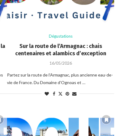
Dégustations
 la
Sur la route de l’Armagnac : chais
centenaires et alambics d’exception
16/05/2026
es
Partez sur la route de l’Armagnac, plus ancienne eau-de-
vie de France. Du Domaine d’Ognoas et …